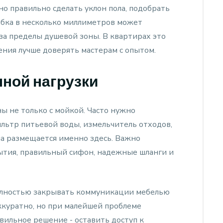
но правильно сделать уклон пола, подобрать
ибка в несколько миллиметров может
за пределы душевой зоны. В квартирах это
ения лучше доверять мастерам с опытом.
нной нагрузки
ы не только с мойкой. Часто нужно
льтр питьевой воды, измельчитель отходов,
на размещается именно здесь. Важно
тия, правильный сифон, надежные шланги и
олностью закрывать коммуникации мебелью
аккуратно, но при малейшей проблеме
вильное решение - оставить доступ к