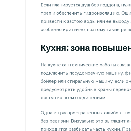
Если планируется душ без поддона, нуж
трап и обеспечить гидроизоляцию. Ош
привести к застою воды или ее выходу 
особенно критично, поэтому такие реш
Кухня: зона повыше
На кухне сантехнические работы связан
подключить посудомоечную машину, фи
бойлер или стиральную машину, если о
предусмотреть удобные краны перекры
доступ ко всем соединениям.
Одна из распространенных ошибок - п
без ревизии. Визуально это выглядит 
приходится разбирать часть кухни. Пра