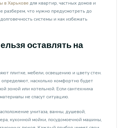
ы в Харькове
для квартир, частных домов и
е разберем, что нужно предусмотреть до
 долговечность системы и как избежать
ельзя оставлять на
яют плитке, мебели, освещению и цвету стен.
определяют, насколько комфортно будет
ной зоной или котельной. Если сантехника
материалы не спасут ситуацию.
асположение унитаза, ванны, душевой,
ера, кухонной мойки, посудомоечной машины,
визионных люков. Каждый прибор имеет свои