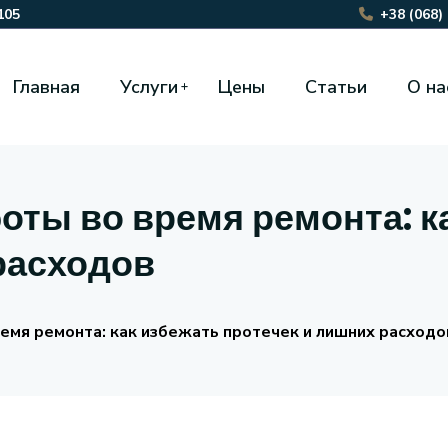
105
+38 (068)
Главная
Услуги
Цены
Статьи
О на
оты во время ремонта: к
расходов
емя ремонта: как избежать протечек и лишних расходо