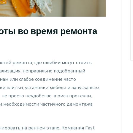
оты во время ремонта
астей ремонта, где ошибки могут стоить
нализация, неправильно подобранный
анам или слабое соединение часто
дки плитки, установки мебели и запуска всех
 не просто неудобство, а риск протечки,
 и необходимости частичного демонтажа
ировать на раннем этапе. Компания Fast