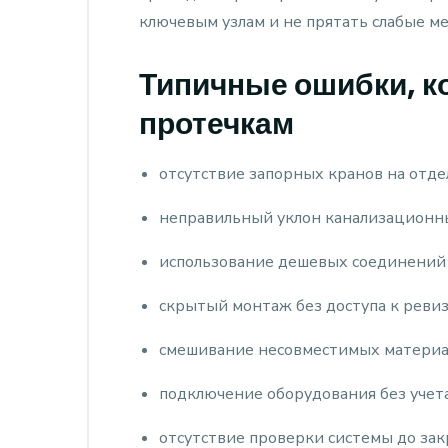
ключевым узлам и не прятать слабые ме
Типичные ошибки, к
протечкам
отсутствие запорных кранов на отде
неправильный уклон канализационны
использование дешевых соединений 
скрытый монтаж без доступа к реви
смешивание несовместимых материа
подключение оборудования без учета
отсутствие проверки системы до закр