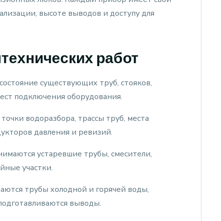
ализации, высоте выводов и доступу для
технических работ
состояние существующих труб, стояков,
мест подключения оборудования.
точки водоразбора, трассы труб, места
дукторов давления и ревизий.
имаются устаревшие трубы, смесители,
йные участки.
ются трубы холодной и горячей воды,
 подготавливаются выводы.