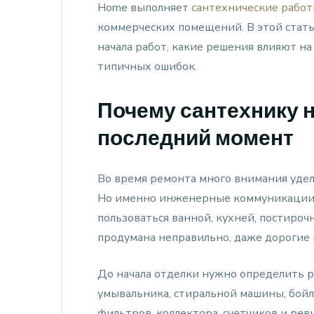
Home выполняет
сантехнические работ
коммерческих помещений. В этой стать
начала работ, какие решения влияют на
типичных ошибок.
Почему сантехнику н
последний момент
Во время ремонта много внимания удел
Но именно инженерные коммуникации 
пользоваться ванной, кухней, постироч
продумана неправильно, даже дорогие 
До начала отделки нужно определить р
умывальника, стиральной машины, бойл
фильтров, коллектора, счетчиков и ре