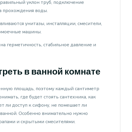
равильный уклон труб, подключение
а прохождения воды.
вливаются унитазы, инсталляции, смесители,
домоечные машины.
на герметичность, стабильное давление и
реть в ванной комнате
енную площадь, поэтому каждый сантиметр
имать, где будет стоять сантехника, как
т ли доступ к сифону, не помешает ли
 ванной. Особенно внимательно нужно
рапами и скрытыми смесителями.