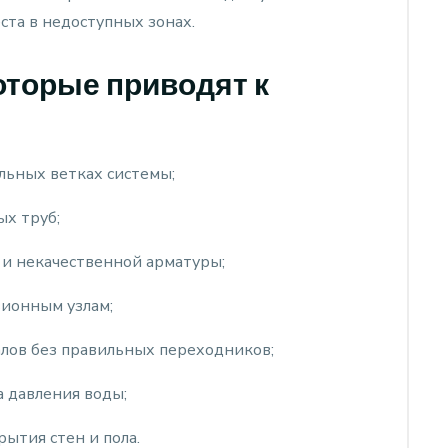
ста в недоступных зонах.
оторые приводят к
льных ветках системы;
х труб;
и некачественной арматуры;
зионным узлам;
лов без правильных переходников;
 давления воды;
ытия стен и пола.