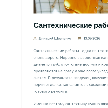
Сантехнические раб
Дмитрий Шевченко
13.05.2026
Сантехнические работы - одна из тех ч
очень дорого. Неровно выведенная ка
диаметр труб, отсутствие доступа к кр
проявляются не сразу, а уже после укла
систем. В результате владелец получает
порчи отделки, конфликтов с соседями
готового ремонта.
Именно поэтому сантехнику нужно план