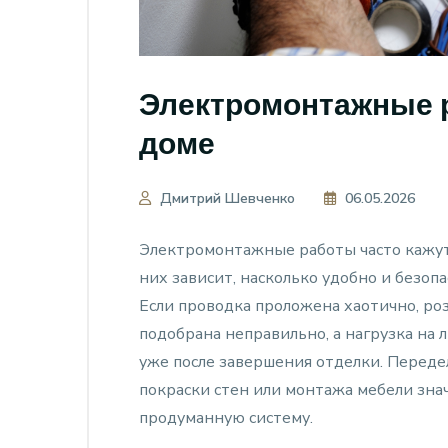
Электромонтажные р
доме
Дмитрий Шевченко
06.05.2026
Электромонтажные работы часто кажут
них зависит, насколько удобно и безоп
Если проводка проложена хаотично, роз
подобрана неправильно, а нагрузка на 
уже после завершения отделки. Переде
покраски стен или монтажа мебели знач
продуманную систему.