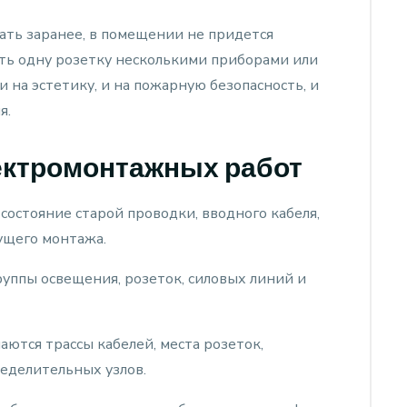
ать заранее, в помещении не придется
ть одну розетку несколькими приборами или
и на эстетику, и на пожарную безопасность, и
я.
ектромонтажных работ
остояние старой проводки, вводного кабеля,
ущего монтажа.
уппы освещения, розеток, силовых линий и
аются трассы кабелей, места розеток,
еделительных узлов.