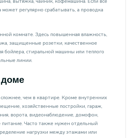
ина, вытяжка, чайник, кофемашина. Если все
а может регулярно срабатывать, а проводка
нной комнате. Здесь повышенная влажность,
жа, защищенные розетки, качественное
я бойлера, стиральной машины или теплого
ельные линии.
 доме
сложнее, чем в квартире. Кроме внутренних
ещение, хозяйственные постройки, гараж,
ения, ворота, видеонаблюдение, домофон,
 питание. Часто также нужен отдельный
пределение нагрузки между этажами или