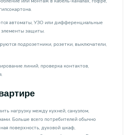
бление или монтаж в кабель-каналах, гофре,
гипсокартона.
тся автоматы, УЗО или дифференциальные
е элементы защиты.
уются подрозетники, розетки, выключатели,
ирование линий, проверка контактов,
.
квартире
ить нагрузку между кухней, санузлом,
ами. Больше всего потребителей обычно
чная поверхность, духовой шкаф,