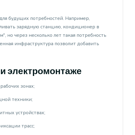
 для будущих потребностей. Например,
вливать зарядную станцию, кондиционер в
", но через несколько лет такая потребность
ленная инфраструктура позволит добавить
и электромонтаже
рабочих зонах;
щной техники;
щитных устройствах;
иксации трасс;