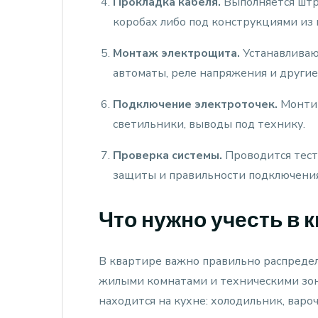
Прокладка кабеля.
Выполняется штро
коробах либо под конструкциями из 
Монтаж электрощита.
Устанавливаю
автоматы, реле напряжения и други
Подключение электроточек.
Монтир
светильники, выводы под технику.
Проверка системы.
Проводится тест
защиты и правильности подключения
Что нужно учесть в 
В квартире важно правильно распредел
жилыми комнатами и техническими зон
находится на кухне: холодильник, варо