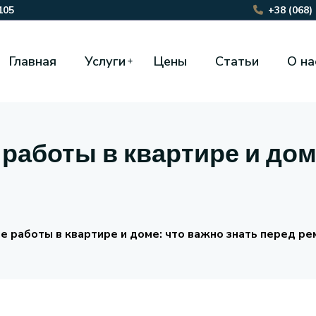
105
+38 (068)
Главная
Услуги
Цены
Статьи
О на
аботы в квартире и доме
 работы в квартире и доме: что важно знать перед р