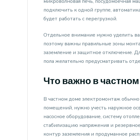
микроволновая печь, посудомоечная маш
подключить к одной группе, автоматик
будет работать с перегрузкой.
Отдельное внимание нужно уделить ва
поэтому важны правильные зоны монта
заземление и защитное отключение. Дл
пола желательно предусматривать отд
Что важно в частном
В частном доме электромонтаж обычно 
помещений, нужно учесть наружное осв
насосное оборудование, систему отопл
стабилизацию напряжения и резервное
контур заземления и продуманное рас