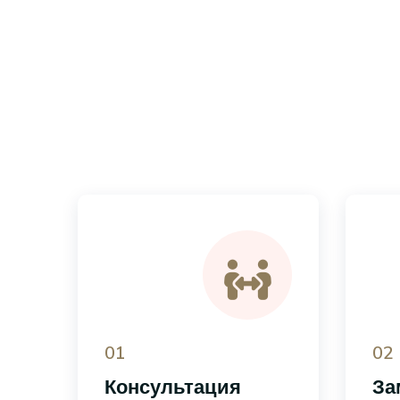
01
02
Консультация
За