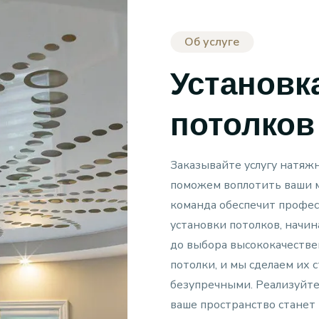
Об услуге
Установк
потолков
Заказывайте услугу натяжн
поможем воплотить ваши 
команда обеспечит профес
установки потолков, начин
до выбора высококачестве
потолки, и мы сделаем их 
безупречными. Реализуйте
ваше пространство стане