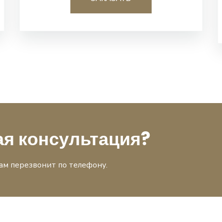
ая консультация?
ам перезвонит по телефону.