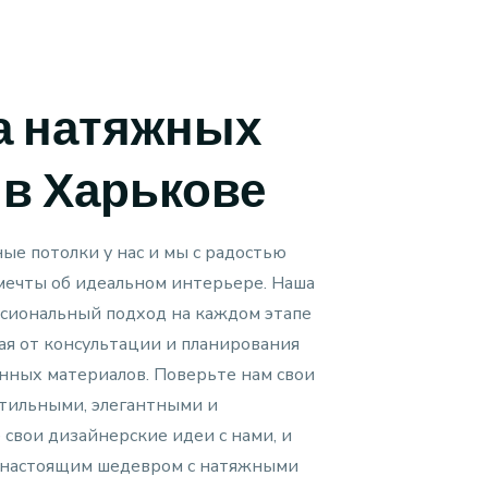
а натяжных
 в Харькове
ые потолки у нас и мы с радостью
мечты об идеальном интерьере. Наша
сиональный подход на каждом этапе
ая от консультации и планирования
нных материалов. Поверьте нам свои
стильными, элегантными и
 свои дизайнерские идеи с нами, и
т настоящим шедевром с натяжными