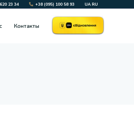
 620 23 34
+38 (095) 100 58 93
UA
RU
с
Контакты