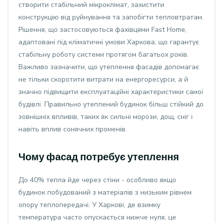
створити стабільний мікроклімат, захистити
конструкцію від руйнування та запобігти тепловтратам.
Рішення, що застосовуються фахівцями Fast Home,
адаптовані під кліматичні умови Харкова, що гарантує
стабільну роботу системи протягом багатьох років.
Важливо зазначити, що утеплення фасадів допомагає
не тільки скоротити витрати на енергоресурси, а й
значно підвищити експлуатаційні характеристики самої
будівлі. Правильно утеплений будинок більш стійкий до
зовнішніх впливів, таких як сильні морози, дощ, сніг і
навіть вплив сонячних променів.
Чому фасад потребує утеплення
До 40% тепла йде через стіни - особливо якщо
будинок побудований з матеріалів з низьким рівнем
опору теплопередачі. У Харкові, де взимку
температура часто опускається нижче нуля, це