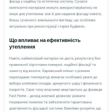
фасад у надійну та естетичну систему. Сучасні
композитні матеріали можуть використовуватись не
лише для утеплення, але й для надання фасаду нового,
більш сучасного зовнішнього вигляду, що особливо
актуально при реконструкції старих будівель.
Що впливає на ефективність
утеплення
Навіть найякісніший матеріал не дасть результату без
правильної підготовки поверхні, надійної фіксації та
захисту від вологи. Харківський клімат з різкими
перепадами температур вимагає особливої уваги до
вибору клейових складів, армуючого шару і фінального
покриття. Саме тому власники звертаються до фахівців
Fast Home - досвід компанії дозволяє уникати
поширених помилок та забезпечити гарантовану
довговічність фасадної системи. Важливо розуміти, що