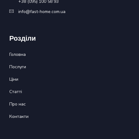
+38 (095) 100 58 93
info@fast-home.com.ua
Розділи
Головна
Послуги
Ціни
Статті
Про нас
Контакти