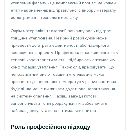
утеплення фасаду - це комплексний процес, де кожен
етап має значення: від правильного вибору матеріалу
до дотримання технології монтажу.
Окрім матеріалів і технології, важливу роль відіграє
товщина утеплювача. Невірний розрахунок може
призвести до втрати ефективності або надмірного
здорожчання проекту. Професіонали завжди оцінюють
теплові характеристики стін і підбирають оптимальну
конфігурацію утеплення. Також слід враховувати, що
неправильний вибір товщини утеплювача може
призвести до перепадів температур у різних частинах
будівлі, що може викликати додаткове навантаження
на систему опалення. Фахівці завжди готові
запропонувати точні розрахунки, які забезпечать
найкращі результати за оптимальних витрат.
Роль професійного підходу