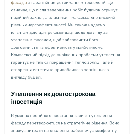
фасадів
з гарантійним дотриманням технологій. Це
означає, що після завершення робіт будинок отримує
надійний захист, а власники - максимально високий
рівень енергоефективності. Ми також надаємо
клієнтам докладні рекомендації щодо догляду за
утепленим фасадом, щоб забезпечити його
довговічність та ефективність у майбутньому.
Комплексний підхід до вирішення проблеми утеплення
гарантує не тільки покращення теплоізоляції, але й
створення естетично привабливого зовнішнього
вигляду будівлі.
Утеплення як довгострокова
інвестиція
В умовах постійного зростання тарифів утеплення
фасаду перетворюється на стратегічне рішення. Воно
знижує витрати на опалення, забезпечує комфортну