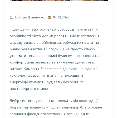
Дмитро Шевченко
04.12.2025
Підвищення вартості енергоресурсів та кліматичні
особливості міста Харків роблять якісне утеплення
фасаду однією з найбільш затребуваних послуг на
ринку будівництва. Сьогодні це не просто спосіб
утримати тепло в середині будинку - це інвестиція в
комфорт, довговічність та зниження щомісячних
витрат. Компанія
Fast Home
відзначає, що сучасні
технології дозволяють значно покращити
енергоефективність будівель без зміни їх
архітектурного стилю.
Вибір системи утеплення залежить від конструкції
будівлі, матеріалу стін і цілей власника. Але основне
завдання фасадного утеплення завжди одне -