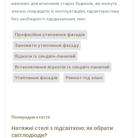
важливо для власників старих будинків, які можуть
значно покращити їх експлуатаційні характеристики
без необхідності кардинальних змін.
Професійне утеплення фасадів
Замовити утеплення фасаду
Відкоси із сендвіч-панелей
Встановлення відкосів із сендвіч-панелей
Утеплення фасадів
Ремонт під ключ
Попередня стаття
Натяжні стелі з підсвіткою: як обрати
світлодіоди?