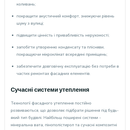
коливань;
покращити акустичний комфорт, знижуючи рівень
шуму з вулиці;
підвищити цінність і привабливість нерухомості;
запобігти утворенню конденсату та плісняви,
покращуючи мікроклімат всередині приміщень;
забезпечити довговічну експлуатацію без потреби в
частих ремонтах фасадних елементів.
Сучасні системи утеплення
Технології фасадного утеплення постійно
розвиваються, що дозволяє підібрати рішення під будь-
який тип будівлі. Найбільш поширені системи -
мінеральна вата, пінополістирол та сучасні композитні