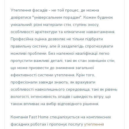
Утеплення фасадів - не той процес, де можна
довірятися "універсальним порадам". Кожен будинок
унікальний: різні матеріали стін, ступінь зносу,
особливості архітектури та кліматичне навантаження.
Професійна оцінка дозволяє не тільки підібрати
правильну систему, але й заздалегідь спрогнозувати
можливі проблеми. Без належної кваліфікації легко
пропустити важливі деталі, такі як стан зовнішніх стін,
що може призвести до зниження загальної
ефективності системи утеплення. Крім того,
професіонали завжди знають, як врахувати
особливості навколишнього середовища, такі як рівень
вологості, інтенсивність опадів і швидкість вітру, що
також впливає на вибір відповідного рішення.
Компанія Fast Home спеціалізується на комплексних
фасадних роботах і пропонує послугу
утеплення