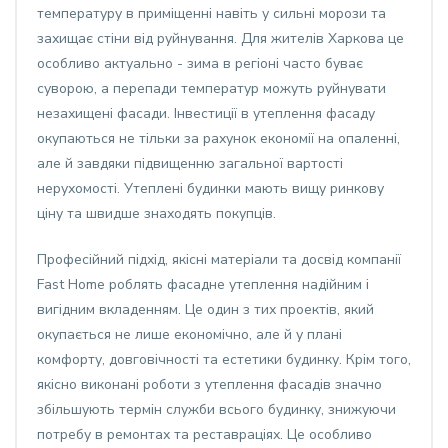
температуру в приміщенні навіть у сильні морози та
захищає стіни від руйнування. Для жителів Харкова це
особливо актуально - зима в регіоні часто буває
суворою, а перепади температур можуть руйнувати
незахищені фасади. Інвестиції в утеплення фасаду
окупаються не тільки за рахунок економії на опаленні,
але й завдяки підвищенню загальної вартості
нерухомості. Утеплені будинки мають вищу ринкову
ціну та швидше знаходять покупців.
Професійний підхід, якісні матеріали та досвід компанії
Fast Home роблять фасадне утеплення надійним і
вигідним вкладенням. Це один з тих проектів, який
окупається не лише економічно, але й у плані
комфорту, довговічності та естетики будинку. Крім того,
якісно виконані роботи з утеплення фасадів значно
збільшують термін служби всього будинку, знижуючи
потребу в ремонтах та реставраціях. Це особливо