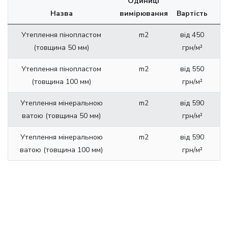
Одиниці
Назва
вимірювання
Вартість
Утеплення пінопластом
m2
від 450
(товщина 50 мм)
грн/м²
Утеплення пінопластом
m2
від 550
(товщина 100 мм)
грн/м²
Утеплення мінеральною
m2
від 590
ватою (товщина 50 мм)
грн/м²
Утеплення мінеральною
m2
від 590
ватою (товщина 100 мм)
грн/м²