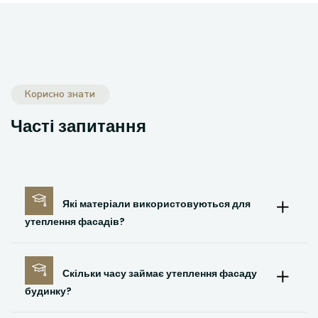
Корисно знати
Часті запитання
Які матеріали використовуються для
утеплення фасадів?
Скільки часу займає утеплення фасаду
будинку?