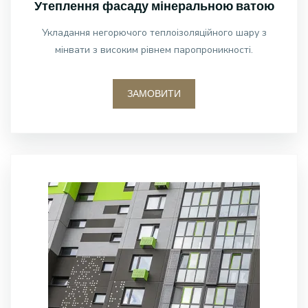
Утеплення фасаду мінеральною ватою
Укладання негорючого теплоізоляційного шару з
мінвати з високим рівнем паропроникності.
ЗАМОВИТИ