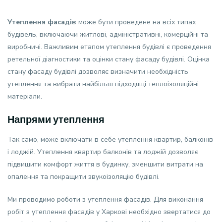
Утеплення фасадів
може бути проведене на всіх типах
будівель, включаючи житлові, адміністративні, комерційні та
виробничі. Важливим етапом утеплення будівлі є проведення
ретельної діагностики та оцінки стану фасаду будівлі. Оцінка
стану фасаду будівлі дозволяє визначити необхідність
утеплення та вибрати найбільш підходящі теплоізоляційні
матеріали.
Напрями утеплення
Так само, може включати в себе утеплення квартир, балконів
і лоджій. Утеплення квартир балконів та лоджій дозволяє
підвищити комфорт життя в будинку, зменшити витрати на
опалення та покращити звукоізоляцію будівлі.
Ми проводимо роботи з утеплення фасадів. Для виконання
робіт з утеплення фасадів у Харкові необхідно звертатися до