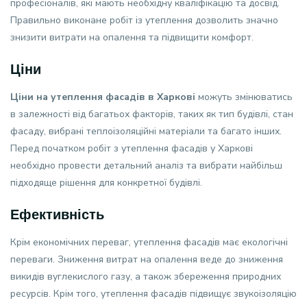
професіоналів, які мають необхідну кваліфікацію та досвід.
Правильно виконане робіт із утеплення дозволить значно
знизити витрати на опалення та підвищити комфорт.
Ціни
Ціни на утеплення фасадів в Харкові
можуть змінюватись
в залежності від багатьох факторів, таких як тип будівлі, стан
фасаду, вибрані теплоізоляційні матеріали та багато інших.
Перед початком робіт з утеплення фасадів у Харкові
необхідно провести детальний аналіз та вибрати найбільш
підходяще рішення для конкретної будівлі.
Ефективність
Крім економічних переваг, утеплення фасадів має екологічні
переваги. Зниження витрат на опалення веде до зниження
викидів вуглекислого газу, а також збереження природних
ресурсів. Крім того, утеплення фасадів підвищує звукоізоляцію