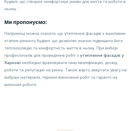
будівлі, що створює комфортніші умови для життя та роботи в
ньому.
Ми пропонуємо:
Наприкінці можна сказати, що утеплення фасадів є важливим
етапом ремонту будівлі, що дозволяє значно підвищити його
теплоізоляцію та комфортність життя в ньому. При виборі
професіоналів для проведення робіт з
утеплення фасадів у
Харкові
необхідно враховувати їхню кваліфікацію, досвід
роботи та репутацію на ринку. Також варто звертати увагу на
вибрані матеріали, терміни виконання робіт та гарантії на
виконані роботи.