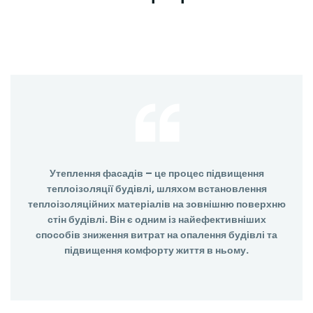
Утеплення фасадів – це процес підвищення
теплоізоляції будівлі, шляхом встановлення
теплоізоляційних матеріалів на зовнішню поверхню
стін будівлі. Він є одним із найефективніших
способів зниження витрат на опалення будівлі та
підвищення комфорту життя в ньому.