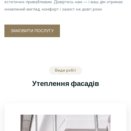
естетично привабливим. Довіртесь нам — і ваш дім отримає
оновлений вигляд, комфорт і захист на довгі роки.
ЗАМОВИТИ ПОСЛУГУ
Види робіт
Утеплення фасадів