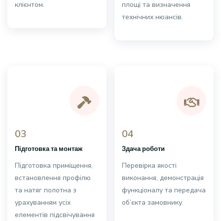
клієнтом.
площі та визначення
технічних нюансів.
03
04
Підготовка та монтаж
Здача роботи
Підготовка приміщення,
Перевірка якості
встановлення профілю
виконання, демонстрація
та натяг полотна з
функціоналу та передача
урахуванням усіх
об’єкта замовнику.
елементів підсвічування