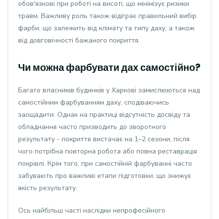
обов'язкові при роботі на висоті, що мінімізує ризики
травм. Важливу роль також відіграє правильний вибір
фарби, що залежить від клімату та типу даху, а також
від довговічності бажаного покриття.
Чи можна фарбувати дах самостійно?
Багато власників будинків у Харкові замислюються над
самостійним фарбуванням даху, сподіваючись
заощадити. Однак на практиці відсутність досвіду та
обладнання часто призводить до зворотного
результату - покриття вистачає на 1–2 сезони, після
чого потрібна повторна робота або повна реставрація
покрівлі. Крім того, при самостійній фарбуванні часто
забувають про важливі етапи підготовки, що знижує
якість результату.
Ось найбільш часті наслідки непрофесійного