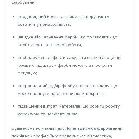
фарбування:
неоднорідний колір та плями, які порушують
естетичну привабливість;
швидке відшарування фарби, що призводить до
необхідності повторної роботи;
необнаружені дефекти даху, такі як витік води чи
іржа, які під шаром фарби можуть загострити
ситуацію;
неправильний підбір фарбувального складу, що
може вплинути на довговічність покриття;
підвищений витрат матеріалів, що робить роботу
дорожчою та неефективною.
Будівельна компанія Fast Home здійснює фарбування
покрівель професійно: проводиться діагностика,