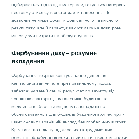
підбираються відповідні матеріали, готується поверхня
і дотримуються суворі стандарти нанесення. Це
дозволяє не лише досягти довговічного та якісного
результату, але й гарантує захист даху на довгі роки,
мінімізуючи витрати на обслуговування.
Фарбування даху - розумне
вкладення
Фарбування покрівлі коштує значно дешевше її
капітальної заміни, але при правильному підході
забезпечує такий самий результат по захисту від
зовнішніх факторів. Для власників будинків це
можливість зберегти міцність і заощадити на
обслуговуванні, а для будівель будь-якої архітектури -
шанс оновити зовнішній вигляд без глобальних витрат.
Крім того, на відміну від дорогих та трудомістких
ремонтів, фарбування можна виконати в короткі строки