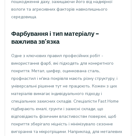
пошкодження даху, захищаючи його від надмірної
вологи та агресивних факторів навколишнього
середовища.
Фарбування і тип матеріалу -
важлива зв'язка
Одне з ключових правил професійних робіт -
використання фарб, які підходять для конкретного
покриття. Метал, шифер, оцинкована сталь,
профнастил і м'яка покрівля мають різну структуру, і
універсальні рішення тут не працюють. Кожен з цих
матеріалів вимагає індивідуального підходу і
спеціальних захисних складів. Спеціалісти Fast Home
підбирають емалі, грунти і захисні склади, що
відповідають фізичним властивостям поверхні, щоб
покриття зберігало міцність і мінімізувало сезонне
вигорання та мікротріщини. Наприклад, для металевих