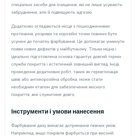
спеціальні засоби для очищення, які не лише усувають
забруднення, але й підвищують адгезію.
Додатково оглядаються місця з пошкодженнями:
протікання, розриви та корозійні точки повинні бути
усунені до початку фарбування. Це допомагає уникнути
появи нових дефектів у майбутньому. Тільки міцна і
ідеально підготовлена основа гарантує довгий термін
служби покриття і естетичний зовнішній вигляд. Іноді
проведення додаткових робіт, таких як герметизація
швів або антикорозійна обробка, може стати
необхідним етапом для забезпечення якісного
покриття, яке служитиме довго.
Інструменти і умови нанесення
Фарбування даху вимагає дотримання певних умов.
Наприклад, якщо покрівля фарбується при високій