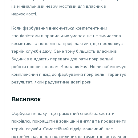
і з мінімальними незручностями для власників
нерухомості.
Коли фарбування виконується компетентними
спеціалістами в правильних умовах, це не тимчасова
косметика, а повноцінна профілактика, що продовжує
термін служби даху. Саме тому більшість власників
будинків віддають перевагу довіряти покрівельні
роботи професіоналам. Компанія Fast Home забезпечує
комплексний підхід до фарбування покрівель і гарантує
результат, який радуватиме довгі роки.
Висновок
Фарбування даху - це грамотний спосіб захистити
покрівлю, покращити її зовнішній вигляд та продовжити
термін служби. Самостійний підхід можливий, але
потребує наявності правильних інструментів, ретельної