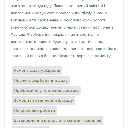
підготовки та досвіду. Якщо ж важливий якісний і
довговічний результат, професійний підхід значно
вигідніший та безпечніший, особливо коли роботи
виконуються досвідченими спеціалістами Fast Home в
Харкові. Фарбування покрівлі - це інвестиція в
довговічність вашого будинку та захист його від
зовнішніх впливів, а також можливість покращити його
зовнішній вигляд без необхідності дорогого ремонту.
Ремонт даху у Харкові
Послуга фарбування даху
Професійне утеплення фасадів
Замовити утеплення фасаду
Покрівельні роботи
Встановлення відкосів із сендвіч-панелей