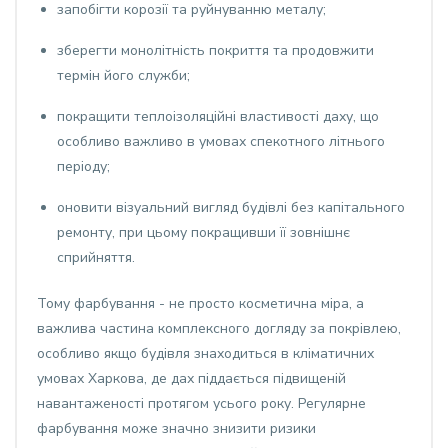
запобігти корозії та руйнуванню металу;
зберегти монолітність покриття та продовжити
термін його служби;
покращити теплоізоляційні властивості даху, що
особливо важливо в умовах спекотного літнього
періоду;
оновити візуальний вигляд будівлі без капітального
ремонту, при цьому покращивши її зовнішнє
сприйняття.
Тому фарбування - не просто косметична міра, а
важлива частина комплексного догляду за покрівлею,
особливо якщо будівля знаходиться в кліматичних
умовах Харкова, де дах піддається підвищеній
навантаженості протягом усього року. Регулярне
фарбування може значно знизити ризики