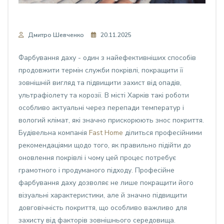
Дмитро Шевченко
20.11.2025
Фарбування даху - один з найефективніших способів
продовжити термін служби покрівлі, покращити її
зовнішній вигляд та підвищити захист від опадів,
ультрафіолету та корозії. В місті Харків такі роботи
особливо актуальні через перепади температур і
вологий клімат, які значно прискорюють знос покриття.
Будівельна компанія
Fast Home
ділиться професійними
рекомендаціями щодо того, як правильно підійти до
оновлення покрівлі і чому цей процес потребує
грамотного і продуманого підходу. Професійне
фарбування даху дозволяє не лише покращити його
візуальні характеристики, але й значно підвищити
довговічність покриття, що особливо важливо для
захисту від факторів зовнішнього середовища.