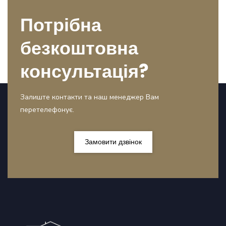
Потрібна
безкоштовна
консультація?
Залиште контакти та наш менеджер Вам
перетелефонує.
Замовити дзвінок